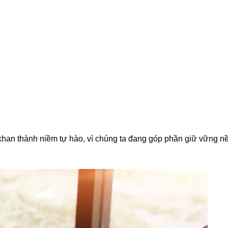
han thành niềm tự hào, vì chúng ta đang góp phần giữ vững nền