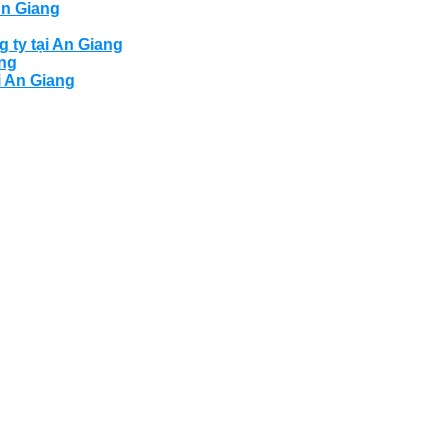
An Giang
g ty tại An Giang
ang
i An Giang