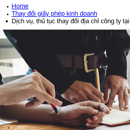
Home
Thay đổi giấy phép kinh doanh
Dịch vụ, thủ tục thay đổi địa chỉ công ty t