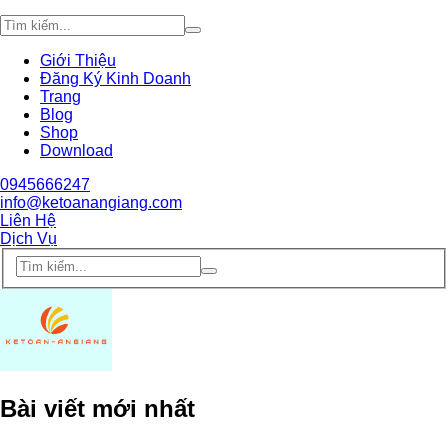
Giới Thiệu
Đăng Ký Kinh Doanh
Trang
Blog
Shop
Download
0945666247
info@ketoanangiang.com
Liên Hệ
Dịch Vụ
Bài viết mới nhất