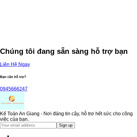
Chúng tôi đang sẵn sàng hỗ trợ bạn
Liên Hệ Ngay
Bạn cần hỗ trợ?
0945666247
Kế Toán An Giang - Nơi đáng tin cậy, hỗ trợ hết sức cho công
việc của bạn.