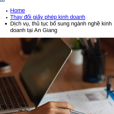
Home
Thay đổi giấy phép kinh doanh
Dịch vụ, thủ tục bổ sung ngành nghề kinh
doanh tại An Giang