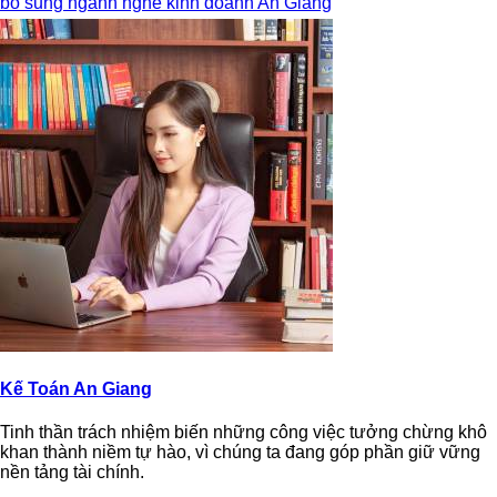
bổ sung ngành nghề kinh doanh An Giang
Kế Toán An Giang
Tinh thần trách nhiệm biến những công việc tưởng chừng khô
khan thành niềm tự hào, vì chúng ta đang góp phần giữ vững
nền tảng tài chính.