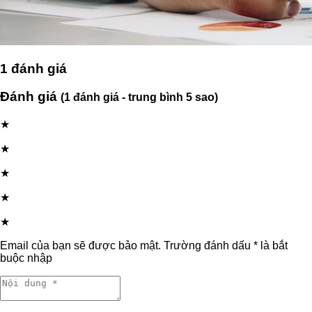
1
đánh giá
Đánh giá
(1 đánh giá - trung bình 5 sao)
★
★
★
★
★
Email của bạn sẽ được bảo mật. Trường đánh dấu * là bắt
buộc nhập