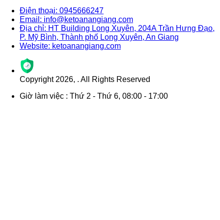
Điện thoại: 0945666247
Email: info@ketoanangiang.com
Địa chỉ: HT Building Long Xuyên, 204A Trần Hưng Đạo,
P. Mỹ Bình, Thành phố Long Xuyên, An Giang
Website: ketoanangiang.com
Copyright
2026
,
. All Rights Reserved
Giờ làm việc : Thứ 2 - Thứ 6, 08:00 - 17:00