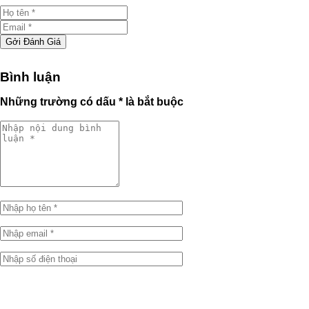
Gởi Đánh Giá
Bình luận
Những trường có dấu * là bắt buộc