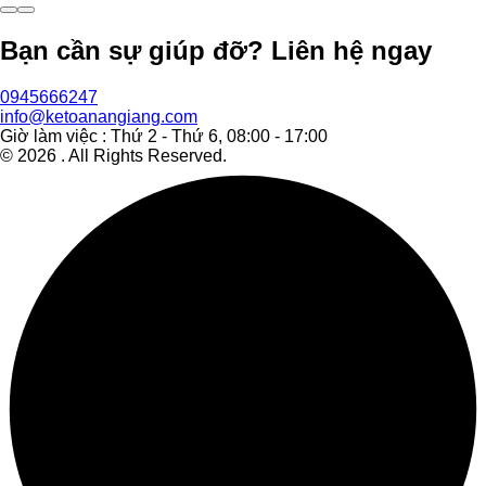
Bạn cần sự giúp đỡ? Liên hệ ngay
0945666247
info@ketoanangiang.com
Giờ làm việc : Thứ 2 - Thứ 6, 08:00 - 17:00
©
2026
. All Rights Reserved.