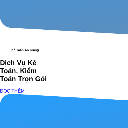
Kế Toán An Giang
Dịch Vụ Kế
Toán, Kiểm
Toán Trọn Gói
ĐỌC THÊM