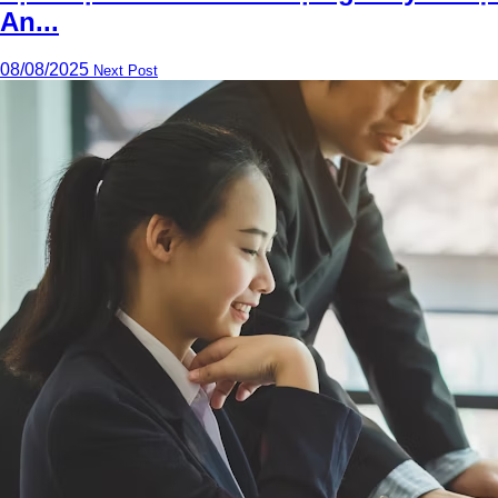
An...
08/08/2025
Next Post