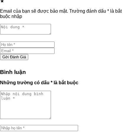
★
Email của bạn sẽ được bảo mật. Trường đánh dấu * là bắt
buộc nhập
Gởi Đánh Giá
Bình luận
Những trường có dấu * là bắt buộc