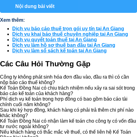
Nội dung bài viết
Xem thêm:
Dịch vụ báo cáo thuế trọn gói uy tín tại An Giang
Dịch vụ khai báo thuế chuyên nghiệp tại An Giang
Dịch vụ quyết toán thuế tại An Giang
Dịch vụ làm hồ sơ thuế ban đầu tại An Giang
Dịch vụ làm sổ sách kế toán tại An Giang
Các Câu Hỏi Thường Gặp
Công ty không phát sinh hóa đơn đầu vào, đầu ra thì có cần
nộp báo cáo thuế không?
Kế Toán Đồng Nai có chịu trách nhiệm nếu xảy ra sai sót trong
báo cáo kế toán của khách hàng?
Phí dịch vụ kế toán trong hợp đồng có bao gồm báo cáo tài
chính cuối năm không?
Sau khi ký hợp đồng, khách hàng có phải trả thêm chi phí nào
khác không?
Kế Toán Đồng Nai có nhận làm kế toán cho công ty có vốn đầu
tư nước ngoài không?
Nếu khách hàng có thắc mắc về thuế, có thể liên hệ Kế Toán