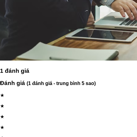
1
đánh giá
Đánh giá
(1 đánh giá - trung bình 5 sao)
★
★
★
★