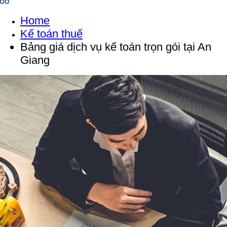
Home
Kế toán thuế
Bảng giá dịch vụ kế toán trọn gói tại An
Giang