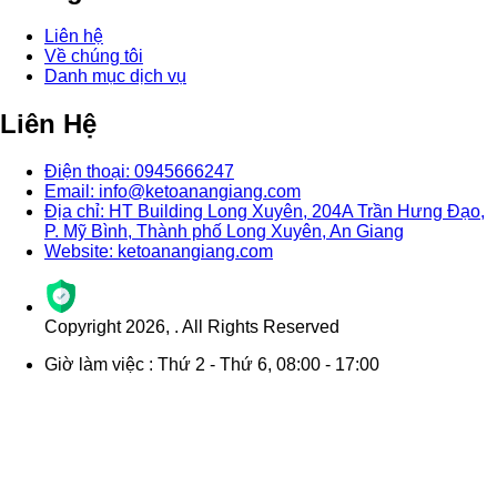
Liên hệ
Về chúng tôi
Danh mục dịch vụ
Liên Hệ
Điện thoại: 0945666247
Email: info@ketoanangiang.com
Địa chỉ: HT Building Long Xuyên, 204A Trần Hưng Đạo,
P. Mỹ Bình, Thành phố Long Xuyên, An Giang
Website: ketoanangiang.com
Copyright
2026
,
. All Rights Reserved
Giờ làm việc : Thứ 2 - Thứ 6, 08:00 - 17:00