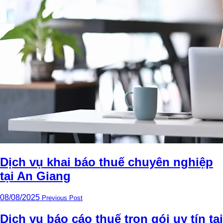
Dịch vụ khai báo thuế chuyên nghiệp
tại An Giang
08/08/2025
Previous Post
Dịch vụ báo cáo thuế trọn gói uy tín tại