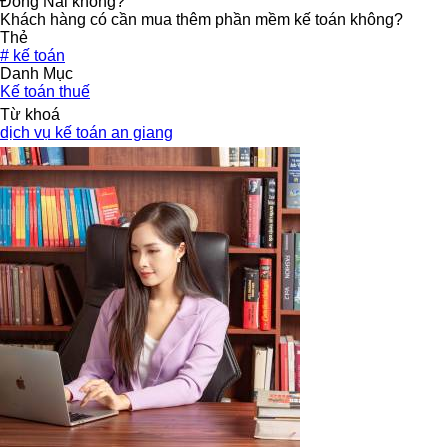
Đồng Nai không?
Khách hàng có cần mua thêm phần mềm kế toán không?
Thẻ
#
kế toán
Danh Mục
Kế toán thuế
Từ khoá
dịch vụ kế toán an giang